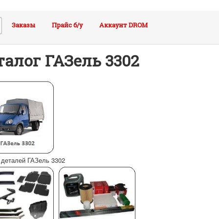
Заказы
Прайс б/у
Аккаунт DROM
талог ГАЗель 3302
 деталей ГАЗель 3302