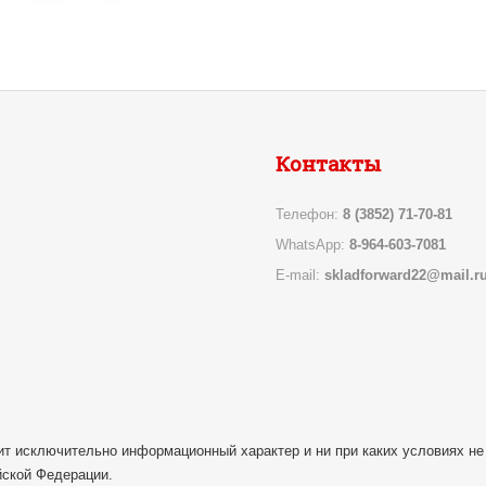
Контакты
Телефон:
8 (3852) 71-70-81
WhatsApp:
8-964-603-7081
E-mail:
skladforward22@mail.r
ит исключительно информационный характер и ни при каких условиях не
йской Федерации.