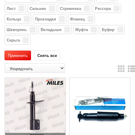
Лист
Сальник
Стремянка
Рессора
Кольцо
Прокладки
Фланец
Шкворень
Вкладыши
Муфта
Буфер
Серьга
Снять все