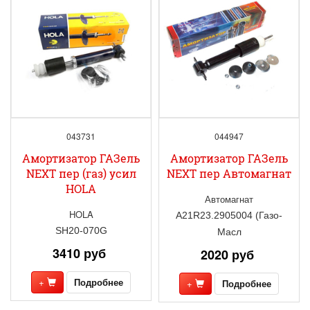
043731
044947
Амортизатор ГАЗель
Амортизатор ГАЗель
NEXT пер (газ) усил
NEXT пер Автомагнат
HOLA
Автомагнат
HOLA
A21R23.2905004 (Газо-
SH20-070G
Масл
3410 руб
2020 руб
+
Подробнее
+
Подробнее