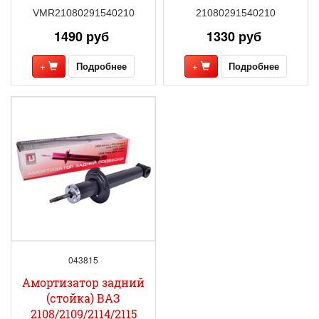
VMR21080291540210
21080291540210
1490 руб
1330 руб
+
Подробнее
+
Подробнее
043815
Амортизатор задний
(стойка) ВАЗ
2108/2109/2114/2115