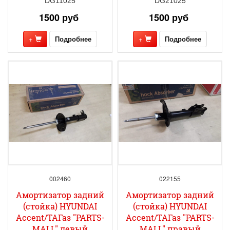
DG11025
DG21025
1500 руб
1500 руб
+
Подробнее
+
Подробнее
002460
022155
Амортизатор задний
Амортизатор задний
(стойка) HYUNDAI
(стойка) HYUNDAI
Accent/ТАГаз "PARTS-
Accent/ТАГаз "PARTS-
MALL" левый
MALL" правый