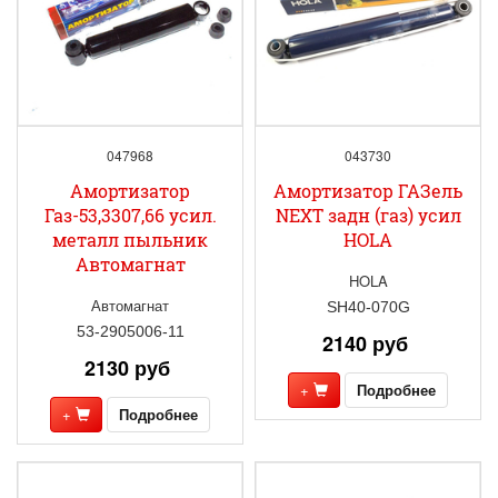
047968
043730
Амортизатор
Амортизатор ГАЗель
Газ-53,3307,66 усил.
NEXT задн (газ) усил
металл пыльник
HOLA
Автомагнат
HOLA
Автомагнат
SH40-070G
53-2905006-11
2140 руб
2130 руб
+
Подробнее
+
Подробнее