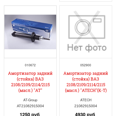
010672
052900
Амортизатор задний
Амортизатор задний
(стойка) ВАЗ
(стойка) ВАЗ
2108/2109/2114/2115
2108/2109/2114/2115
(масл.) "AT"
(масл.) "ATECH"(К-Т)
AT-Group
ATECH
AT21082915004
21082915004
1250 руб
4930 руб