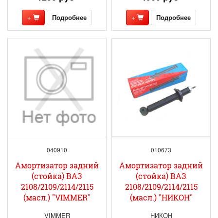
+
Подробнее
+
Подробнее
040910
010673
Амортизатор задний
Амортизатор задний
(стойка) ВАЗ
(стойка) ВАЗ
2108/2109/2114/2115
2108/2109/2114/2115
(масл.) "VIMMER"
(масл.) "НИКОН"
VIMMER
НИКОН