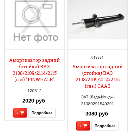
019381
Амортизатор задний
(стойка) ВАЗ
Амортизатор задний
2108/2109/2114/2115
(стойка) ВАЗ
(газ) "FINWHALE"
2108/2109/2114/2115
(газ.) СААЗ
120812
ОАТ (Лада-Имидж)
2020 руб
21080291540201
3080 руб
+
Подробнее
+
Подробнее