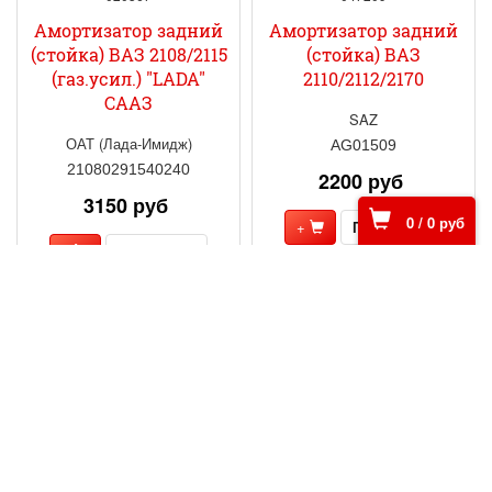
Амортизатор задний
Амортизатор задний
(стойка) ВАЗ 2108/2115
(стойка) ВАЗ
(газ.усил.) "LADA"
2110/2112/2170
СААЗ
SAZ
ОАТ (Лада-Имидж)
AG01509
21080291540240
2200 руб
3150 руб
0
/
0
руб
+
Подробнее
+
Подробнее