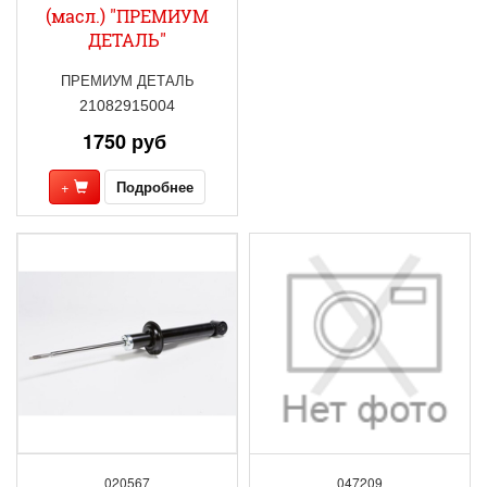
(масл.) "ПРЕМИУМ
ДЕТАЛЬ"
ПРЕМИУМ ДЕТАЛЬ
21082915004
1750 руб
+
Подробнее
020567
047209