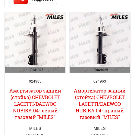
024983
024963
Амортизатор задний
Амортизатор задний
(стойка) CHEVROLET
(стойка) CHEVROLET
LACETTI/DAEWOO
LACETTI/DAEWOO
NUBIRA 04- левый
NUBIRA 04- правый
газовый "MILES"
газовый "MILES"
MILES
MILES