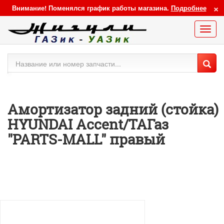
×
Внимание! Поменялся график работы магазина.
Подробнее
Меню
сайта
Амортизатор задний (стойка)
HYUNDAI Accent/ТАГаз
"PARTS-MALL" правый