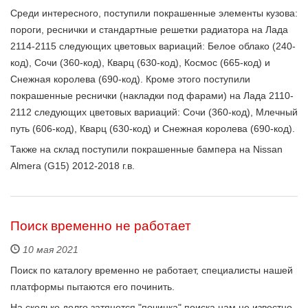
Среди интересного, поступили покрашенные элементы кузова:
пороги, реснички и стандартные решетки радиатора на Лада
2114-2115 следующих цветовых вариаций: Белое облако (240-
код), Сочи (360-код), Кварц (630-код), Космос (665-код) и
Снежная королева (690-код). Кроме этого поступили
покрашенные реснички (накладки под фарами) на Лада 2110-
2112 следующих цветовых вариаций: Сочи (360-код), Млечный
путь (606-код), Кварц (630-код) и Снежная королева (690-код).
Также на склад поступили покрашенные бампера на Nissan
Almera (G15) 2012-2018 г.в.
Поиск временно не работает
10 мая 2021
Поиск по каталогу временно не работает, специалисты нашей
платформы пытаются его починить.
На сколько долго затянется "починка" поиска нам не известно.