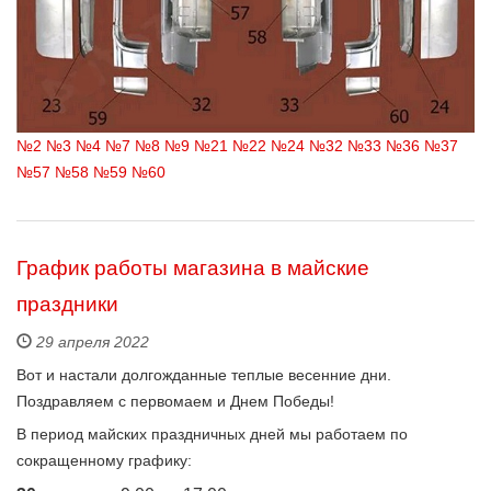
№2
№3
№4
№7
№8
№9
№21
№22
№24
№32
№33
№36
№37
№57
№58
№59
№60
График работы магазина в майские
праздники
29 апреля 2022
Вот и настали долгожданные теплые весенние дни.
Поздравляем с первомаем и Днем Победы!
В период майских праздничных дней мы работаем по
сокращенному графику: