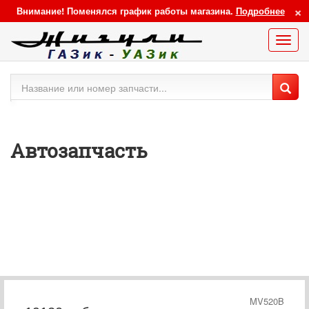
×
Внимание! Поменялся график работы магазина.
Подробнее
Меню
сайта
Автозапчасть
MV520B