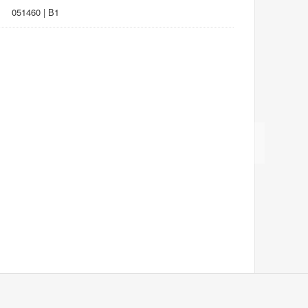
051460 | В1