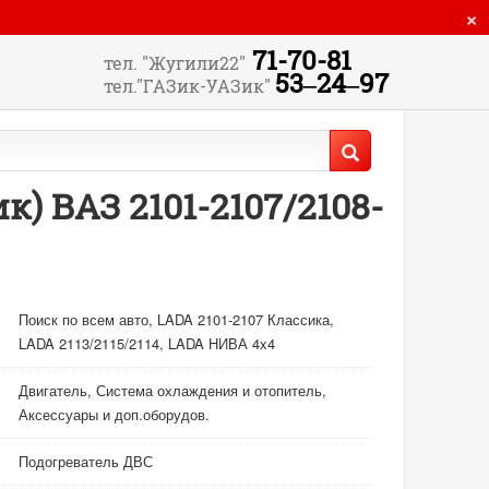
×
71-70-81
тел. "Жугили22"
53‒24‒97
тел."ГАЗик-УАЗик"
 ВАЗ 2101-2107/2108-
Поиск по всем авто, LADA 2101-2107 Классика,
LADA 2113/2115/2114, LADA НИВА 4x4
Двигатель, Система охлаждения и отопитель,
Аксессуары и доп.оборудов.
Подогреватель ДВС