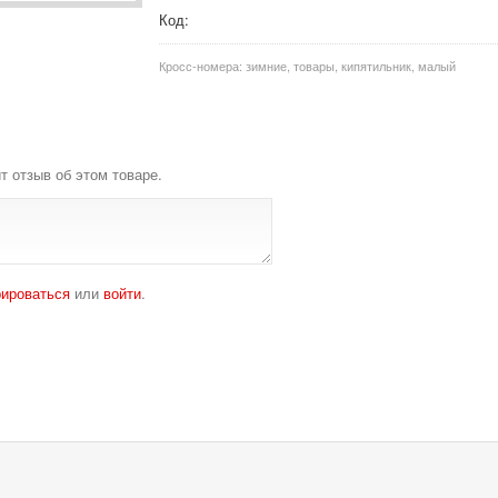
Код:
Кросс-номера:
зимние, товары, кипятильник, малый
т отзыв об этом товаре.
рироваться
или
войти
.