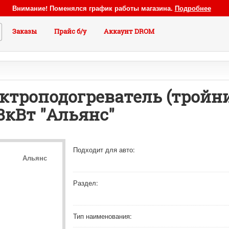
Внимание! Поменялся график работы магазина.
Подробнее
Заказы
Прайс б/у
Аккаунт DROM
роподогреватель (тройник)
,8кВт "Альянс"
Подходит для авто:
Альянс
Раздел:
Тип наименования: