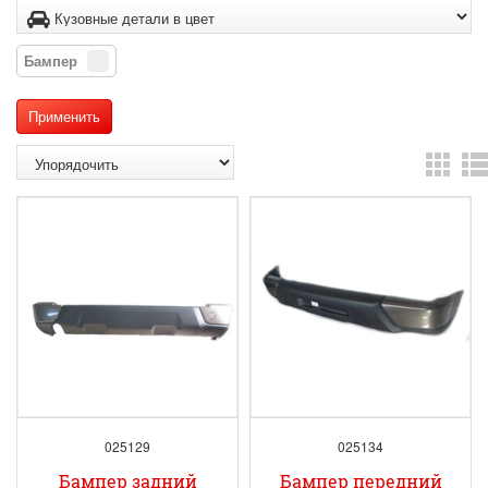
Бампер
025129
025134
Бампер задний
Бампер передний