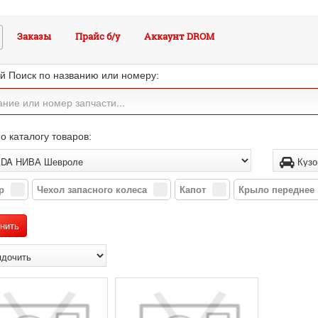
Заказы
Прайс б/у
Аккаунт DROM
й Поиск по названию или номеру:
о каталогу товаров:
р
Чехол запасного колеса
Капот
Крыло переднее