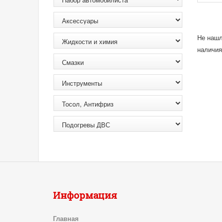
Не нашл
наличия
Информация
Главная