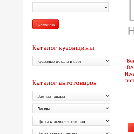
Каталог кузовщины
Ба
ВА
Niv
пол
Каталог автотоваров