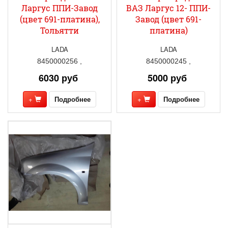
Ларгус ППИ-Завод
ВАЗ Ларгус 12- ППИ-
(цвет 691-платина),
Завод (цвет 691-
Тольятти
платина)
LADA
LADA
8450000256 ,
8450000245 ,
6030 руб
5000 руб
+
Подробнее
+
Подробнее