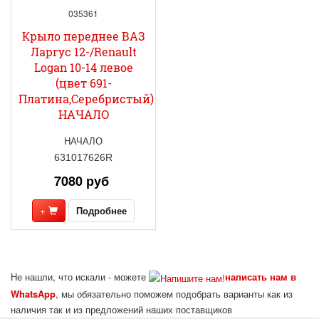
035361
Крыло переднее ВАЗ
Ларгус 12-/Renault
Logan 10-14 левое
(цвет 691-
Платина,Серебристый)
НАЧАЛО
НАЧАЛО
631017626R
7080 руб
+
Подробнее
Не нашли, что искали - можете
написать нам в
WhatsApp
, мы обязательно поможем подобрать варианты как из
наличия так и из предложений наших поставщиков