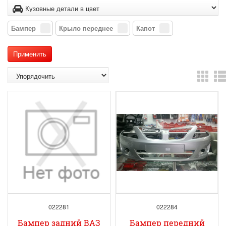
Бампер
Крыло переднее
Капот
022281
022284
Бампер задний ВАЗ
Бампер передний