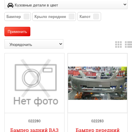
Бампер
Крыло переднее
Капот
022280
022283
Бампер задний ВАЗ
Бампер передний