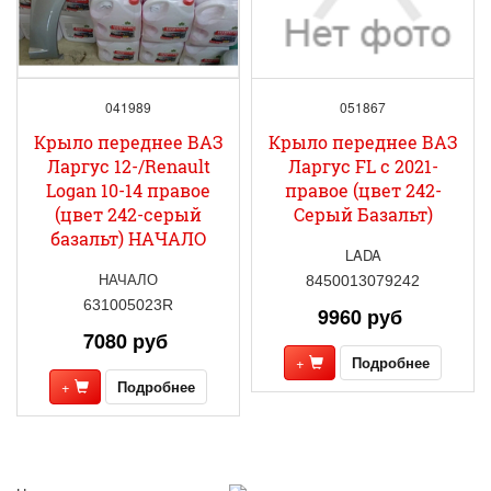
041989
051867
Крыло переднее ВАЗ
Крыло переднее ВАЗ
Ларгус 12-/Renault
Ларгус FL с 2021-
Logan 10-14 правое
правое (цвет 242-
(цвет 242-серый
Серый Базальт)
базальт) НАЧАЛО
LADA
НАЧАЛО
8450013079242
631005023R
9960 руб
7080 руб
+
Подробнее
+
Подробнее