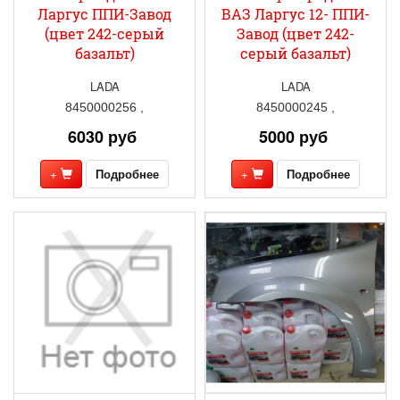
Ларгус ППИ-Завод
ВАЗ Ларгус 12- ППИ-
(цвет 242-серый
Завод (цвет 242-
базальт)
серый базальт)
LADA
LADA
8450000256 ,
8450000245 ,
6030 руб
5000 руб
+
Подробнее
+
Подробнее