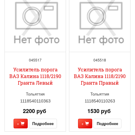
045517
045518
Усилитель порога
Усилитель порога
ВАЗ Калина 1118/2190
ВАЗ Калина 1118/2190
Гранта Левый
Гранта Правый
Тольяттия
Тольяттия
1118540110363
1118540110263
2200 руб
1530 руб
+
Подробнее
+
Подробнее