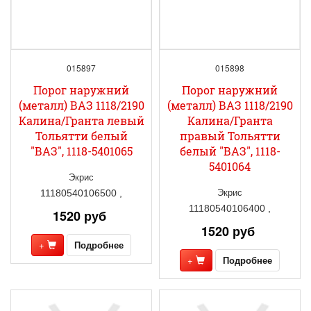
015897
015898
Порог наружний
Порог наружний
(металл) ВАЗ 1118/2190
(металл) ВАЗ 1118/2190
Калина/Гранта левый
Калина/Гранта
Тольятти белый
правый Тольятти
"ВАЗ", 1118-5401065
белый "ВАЗ", 1118-
5401064
Экрис
Экрис
11180540106500 ,
11180540106400 ,
1520 руб
1520 руб
+
Подробнее
+
Подробнее