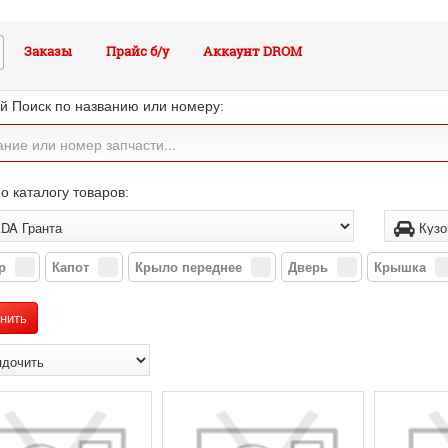
Заказы
Прайс б/у
Аккаунт DROM
й Поиск по названию или номеру:
о каталогу товаров:
р
Капот
Крыло переднее
Дверь
Крышка