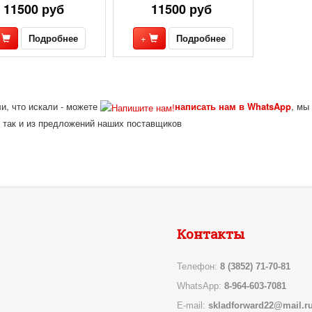
11500 руб
11500 руб
+
Подробнее
+
Подробнее
и, что искали - можете
написать нам в WhatsApp
, мы
 так и из предложений наших поставщиков
Контакты
Телефон:
8 (3852) 71-70-81
WhatsApp:
8-964-603-7081
E-mail:
skladforward22@mail.r