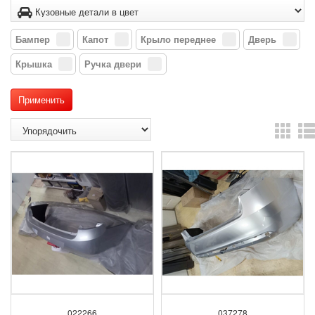
Бампер
Капот
Крыло переднее
Дверь
Крышка
Ручка двери
022266
037278