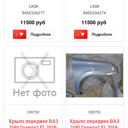
LADA
LADA
8450104277
8450104274
11500 руб
11500 руб
+
Подробнее
+
Подробнее
030752
030753
Крыло переднее ВАЗ
Крыло переднее ВАЗ
2190 Гранта2 FL 2018-
2190 Гранта2 FL 2018-