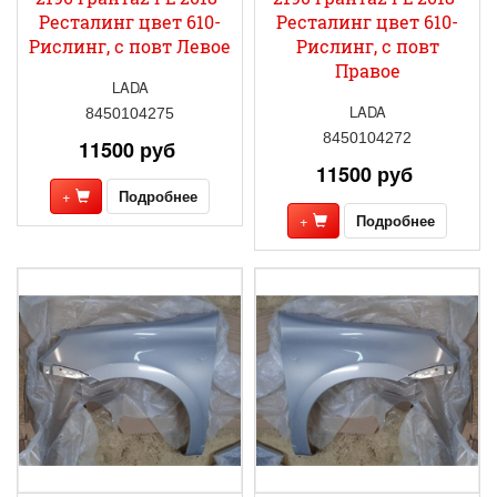
Ресталинг цвет 610-
Ресталинг цвет 610-
Рислинг, с повт Левое
Рислинг, с повт
Правое
LADA
LADA
8450104275
8450104272
11500 руб
11500 руб
+
Подробнее
+
Подробнее