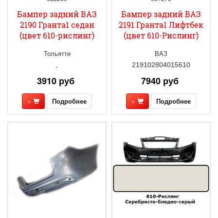
Бампер задний ВАЗ
Бампер задний ВАЗ
2190 Гранта1 седан
2191 Гранта1 Лифтбек
(цвет 610-рислинг)
(цвет 610-Рислинг)
Тольятти
ВАЗ
,
219102804015610
3910 руб
7940 руб
+
Подробнее
+
Подробнее