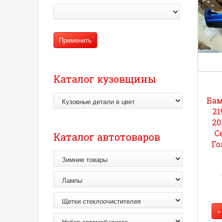
Каталог кузовщины
Бам
21
20
С
Каталог автотоваров
Го