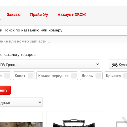
Заказы
Прайс б/у
Аккаунт DROM
й Поиск по названию или номеру:
о каталогу товаров:
р
Капот
Крыло переднее
Дверь
Крышка