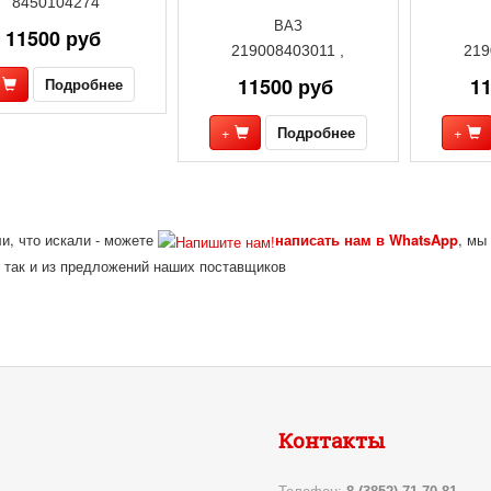
8450104274
ВАЗ
11500 руб
219008403011 ,
219
11500 руб
1
+
Подробнее
+
Подробнее
+
и, что искали - можете
написать нам в WhatsApp
, мы
 так и из предложений наших поставщиков
Контакты