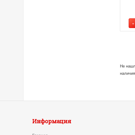
Не нашл
наличия
Информация