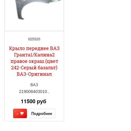
025520
Крыло переднее ВАЗ
Гранта1/Калина2
правое окраш.(цвет
242-Серый базальт)
ВАЗ-Оригинал
ВАЗ
219008403010 ,
11500 руб
+
Подробнее