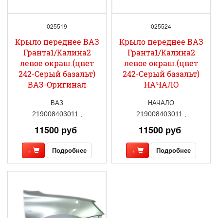
025519
025524
Крыло переднее ВАЗ
Крыло переднее ВАЗ
Гранта1/Калина2
Гранта1/Калина2
левое окраш.(цвет
левое окраш.(цвет
242-Серый базальт)
242-Серый базальт)
ВАЗ-Оригинал
НАЧАЛО
ВАЗ
НАЧАЛО
219008403011 ,
219008403011 ,
11500 руб
11500 руб
+
Подробнее
+
Подробнее