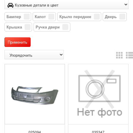
Бампер
Капот
Крыло переднее
Дверь
Крышка
Ручка двери
025094
035347