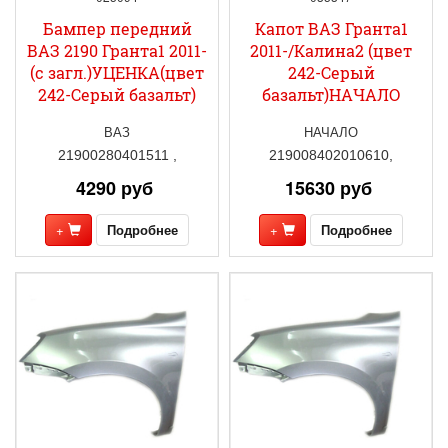
Бампер передний
Капот ВАЗ Гранта1
ВАЗ 2190 Гранта1 2011-
2011-/Калина2 (цвет
(с загл.)УЦЕНКА(цвет
242-Серый
242-Серый базальт)
базальт)НАЧАЛО
ВАЗ
НАЧАЛО
21900280401511 ,
219008402010610,
4290 руб
15630 руб
+
Подробнее
+
Подробнее