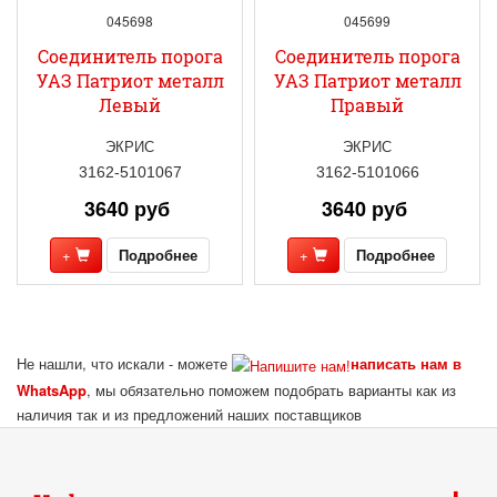
045698
045699
Соединитель порога
Соединитель порога
УАЗ Патриот металл
УАЗ Патриот металл
Левый
Правый
ЭКРИС
ЭКРИС
3162-5101067
3162-5101066
3640 руб
3640 руб
+
Подробнее
+
Подробнее
Не нашли, что искали - можете
написать нам в
WhatsApp
, мы обязательно поможем подобрать варианты как из
наличия так и из предложений наших поставщиков