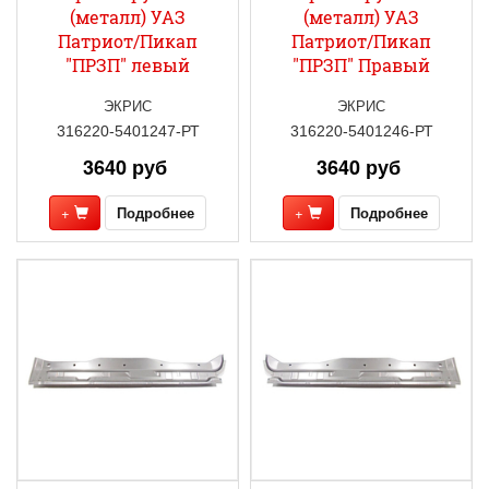
(металл) УАЗ
(металл) УАЗ
Патриот/Пикап
Патриот/Пикап
"ПРЗП" левый
"ПРЗП" Правый
ЭКРИС
ЭКРИС
316220-5401247-РТ
316220-5401246-РТ
3640 руб
3640 руб
+
Подробнее
+
Подробнее