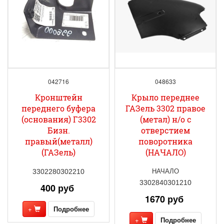
042716
048633
Кронштейн
Крыло переднее
переднего буфера
ГАЗель 3302 правое
(основания) Г3302
(метал) н/о с
Бизн.
отверстием
правый(металл)
поворотника
(ГАЗель)
(НАЧАЛО)
НАЧАЛО
3302280302210
3302840301210
400 руб
1670 руб
+
Подробнее
+
Подробнее