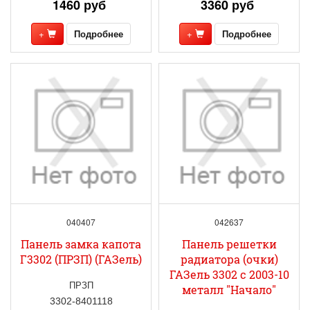
1460 руб
3360 руб
+
Подробнее
+
Подробнее
040407
042637
Панель замка капота
Панель решетки
Г3302 (ПРЗП) (ГАЗель)
радиатора (очки)
ГАЗель 3302 с 2003-10
ПРЗП
металл "Начало"
3302-8401118