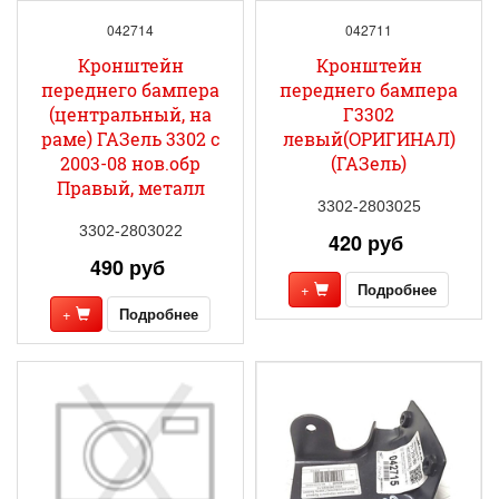
042714
042711
Кронштейн
Кронштейн
переднего бампера
переднего бампера
(центральный, на
Г3302
раме) ГАЗель 3302 с
левый(ОРИГИНАЛ)
2003-08 нов.обр
(ГАЗель)
Правый, металл
3302-2803025
3302-2803022
420 руб
490 руб
+
Подробнее
+
Подробнее