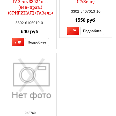
ГАЗель 3302 1шт.
(ГАЗель)
(лев=прав.)
3302-8407013-10
(ОРИГИНАЛ) (ГАЗель)
1550 руб
3302-6106010-01
540 руб
+
Подробнее
+
Подробнее
042760