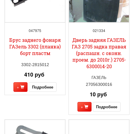
047975
021334
Брус заднего фонаря
Дверь задняя ГАЗЕЛЬ
ГАЗель 3302 (планка)
ГАЗ 2705 задка правая
борт пластм
(распашн. с оконн.
проем. до 2010г.) 2705-
3302-2815012
6300014-20
410 руб
ГАЗЕЛЬ
27056300016
+
Подробнее
10 руб
+
Подробнее