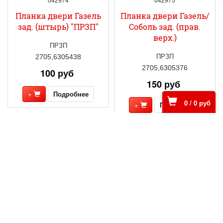
Планка двери Газель
Планка двери Газель/
зад. (штырь) "ПРЗП"
Соболь зад. (прав.
верх.)
ПРЗП
ПРЗП
2705,6305438
2705,6305376
100 руб
150 руб
+
Подробнее
0
/
0
руб
+
Подробнее