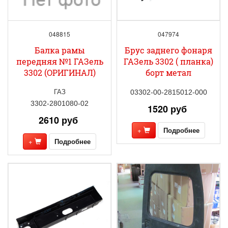
048815
047974
Балка рамы
Брус заднего фонаря
передняя №1 ГАЗель
ГАЗель 3302 ( планка)
3302 (ОРИГИНАЛ)
борт метал
ГАЗ
03302-00-2815012-000
3302-2801080-02
1520 руб
2610 руб
+
Подробнее
+
Подробнее