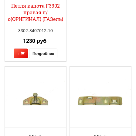
Петля капота Г3302
правая н/
о(ОРИГИНАЛ) (ГАЗель)
3302-8407012-10
1230 руб
+
Подробнее
042974
042975