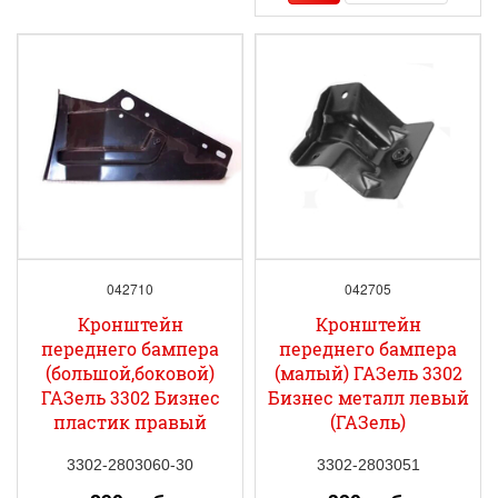
042710
042705
Кронштейн
Кронштейн
переднего бампера
переднего бампера
(большой,боковой)
(малый) ГАЗель 3302
ГАЗель 3302 Бизнес
Бизнес металл левый
пластик правый
(ГАЗель)
3302-2803060-30
3302-2803051