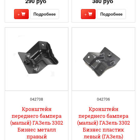
290 руб
380 руб
+
Подробнее
+
Подробнее
042708
042706
Кронштейн
Кронштейн
переднего бампера
переднего бампера
(малый) ГАЗель 3302
(малый) ГАЗель 3302
Бизнес металл
Бизнес пластик
правый
левый (ГАЗель)