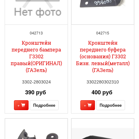
042713
042715
Кронштейн
Кронштейн
переднего бампера
переднего буфера
Г3302
(основания) Г3302
правый(ОРИГИНАЛ)
Бизн. левый(металл)
(ГАЗель)
(ГАЗель)
3302-2803024
3302280302310
390 руб
400 руб
+
Подробнее
+
Подробнее