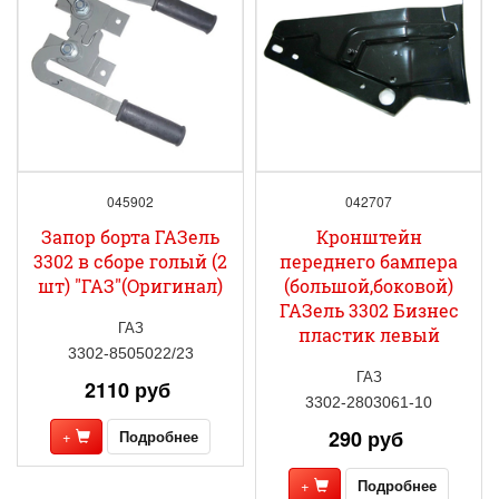
045902
042707
Запор борта ГАЗель
Кронштейн
3302 в сборе голый (2
переднего бампера
шт) "ГАЗ"(Оригинал)
(большой,боковой)
ГАЗель 3302 Бизнес
ГАЗ
пластик левый
3302-8505022/23
ГАЗ
2110 руб
3302-2803061-10
290 руб
+
Подробнее
+
Подробнее