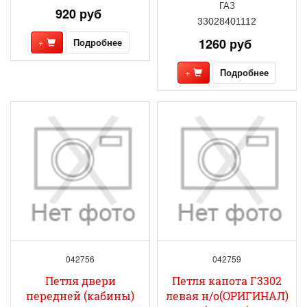
ГАЗ
920 руб
33028401112
1260 руб
+
Подробнее
+
Подробнее
042756
042759
Петля двери
Петля капота Г3302
передней (кабины)
левая н/о(ОРИГИНАЛ)