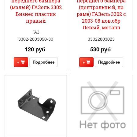
переднего бампера
переднего бампера
(малый) ГАЗель 3302
(центральный, на
Бизнес пластик
раме) ГАЗель 3302 с
правый
2003-08 нов.обр
Левый, металл
ГАЗ
3302-2803050-30
33022803023
120 руб
530 руб
+
Подробнее
+
Подробнее