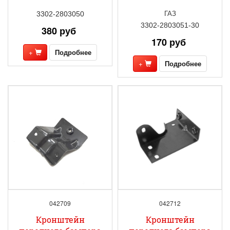
ГАЗ
3302-2803050
3302-2803051-30
380 руб
170 руб
+
Подробнее
+
Подробнее
042709
042712
Кронштейн
Кронштейн