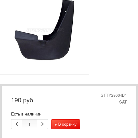
STTY28064B1
190
руб.
SAT
Есть в наличии
+ В корзину