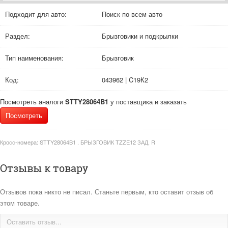
Подходит для авто:
Поиск по всем авто
Раздел:
Брызговики и подкрылки
Тип наименования:
Брызговик
Код:
043962 | C19К2
Посмотреть аналоги
STTY28064B1
у поставщика и заказать
Посмотреть
Кросс-номера:
STTY28064B1 . БРЫЗГОВИК TZZE12 ЗАД. R
Отзывы к товару
Отзывов пока никто не писал. Станьте первым, кто оставит отзыв об
этом товаре.