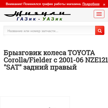
×
Внимание! Поменялся график работы магазина.
Подробнее
Меню
сайта
Брызговик колеса TOYOTA
Corolla/Fielder с 2001-06 NZE121
"SAT" задний правый