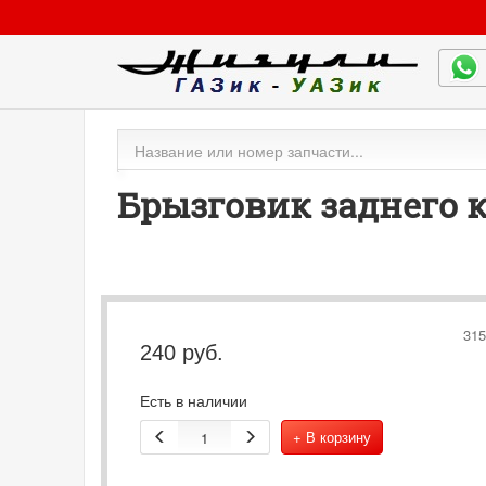
Брызговик заднего к
315
240
руб.
Есть в наличии
+ В корзину