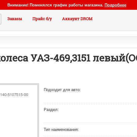
Внимание! Поменялся график работы магазина.
Подробнее
Заказы
Прайс б/у
Аккаунт DROM
олеса УАЗ-469,3151 левый(О
Подходит для авто:
140-5107515-00
Раздел:
Тип наименования: