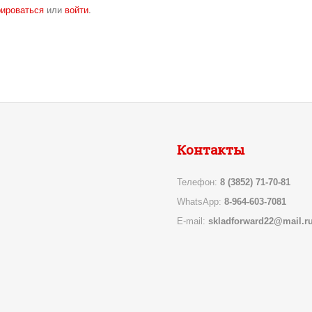
рироваться
или
войти
.
Контакты
Телефон:
8 (3852) 71-70-81
WhatsApp:
8-964-603-7081
E-mail:
skladforward22@mail.r