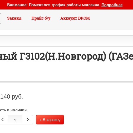
Внимание! Поменялся график работы магазина.
Подробнее
Заказы
Прайс б/у
Аккаунт DROM
й Г3102(Н.Новгород) (ГАЗе
1140
руб.
сть в наличии
+ В корзину