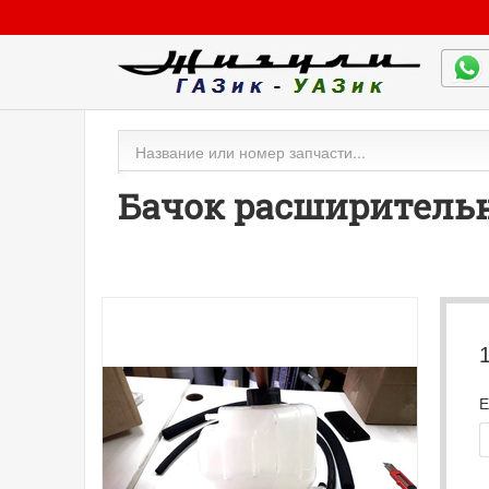
Бачок расширительны
Е