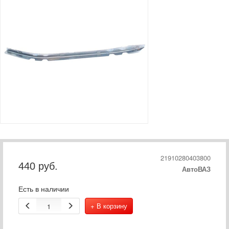
21910280403800
440
руб.
АвтоВАЗ
Есть в наличии
+ В корзину