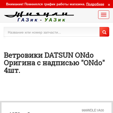
×
Внимание! Поменялся график работы магазина.
Подробнее
Меню
сайта
Ветровики DATSUN ONdo
Оригина с надписью "ONdo"
4шт.
999WDLE1A00