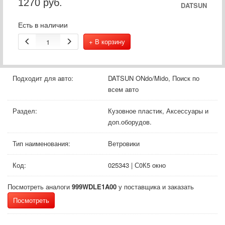
1270
руб.
DATSUN
Есть в наличии
+ В корзину
Подходит для авто:
DATSUN ONdo/Mido, Поиск по
всем авто
Раздел:
Кузовное пластик, Аксессуары и
доп.оборудов.
Тип наименования:
Ветровики
Код:
025343 | С0К5 окно
Посмотреть аналоги
999WDLE1A00
у поставщика и заказать
Посмотреть