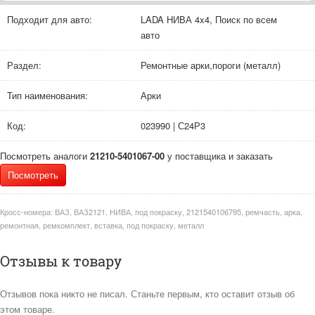
Подходит для авто:
LADA НИВА 4x4, Поиск по всем
авто
Раздел:
Ремонтные арки,пороги (металл)
Тип наименования:
Арки
Код:
023990 | С24Р3
Посмотреть аналоги
21210-5401067-00
у поставщика и заказать
Посмотреть
Кросс-номера:
ВАЗ, ВАЗ2121, НИВА, под покраску, 2121540106795, ремчасть, арка,
ремонтная, ремкомплект, вставка, под покраску, металл
Отзывы к товару
Отзывов пока никто не писал. Станьте первым, кто оставит отзыв об
этом товаре.