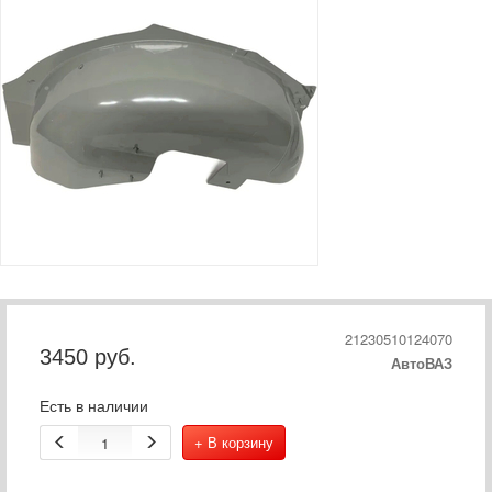
21230510124070
3450
руб.
АвтоВАЗ
Есть в наличии
+ В корзину